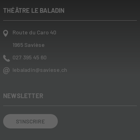
THÉÂTRE LE BALADIN
Route du Caro 40
1965
Savièse
027 395 45 60
lebaladin@saviese.ch
NEWSLETTER
S'INSCRIRE