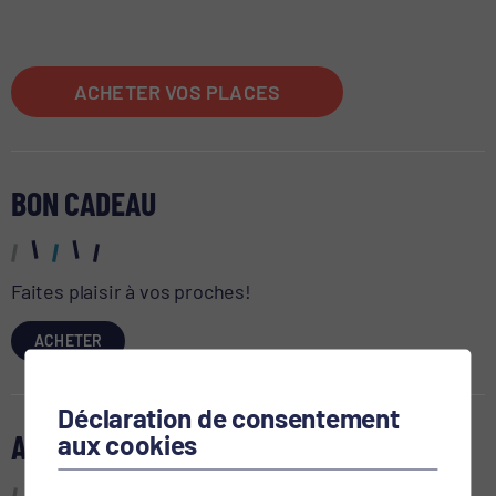
ACHETER VOS PLACES
BON CADEAU
Faites plaisir à vos proches!
ACHETER
Déclaration de consentement
AGENDA
aux cookies