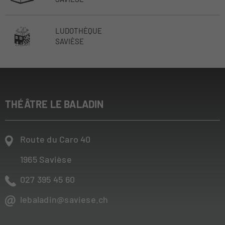
LUDOTHÈQUE
SAVIÈSE
THÉÂTRE LE BALADIN
Route du Caro 40
1965
Savièse
027 395 45 60
lebaladin@saviese.ch