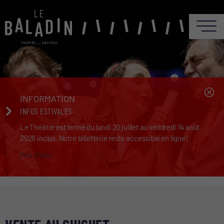
INFORMATION
INFOS ESTIVALES
Le Théâtre est fermé du lundi 20 juillet au vendredi 14 août
2026 inclus. Notre billetterie reste accessible en ligne!
Plus d'infos