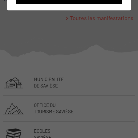
Toutes les manifestations
MUNICIPALITÉ
DE SAVIÈSE
OFFICE DU
TOURISME SAVIÈSE
ECOLES
SAVIÈSE