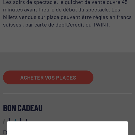
Les soirs de spectacle, le guichet de vente ouvre 45
minutes avant l'heure de début du spectacle. Les
billets vendus sur place peuvent être réglés en francs
suisses , par carte de débit/crédit ou TWINT.
ACHETER VOS PLACES
BON CADEAU
Faites plaisir à vos proches!