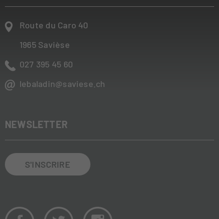
Route du Caro 40
1965
Savièse
027 395 45 60
lebaladin@saviese.ch
NEWSLETTER
S'INSCRIRE