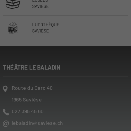
ECOLES
SAVIÈSE
LUDOTHÈQUE
SAVIÈSE
THÉÂTRE LE BALADIN
Route du Caro 40
1965
Savièse
027 395 45 60
lebaladin@saviese.ch