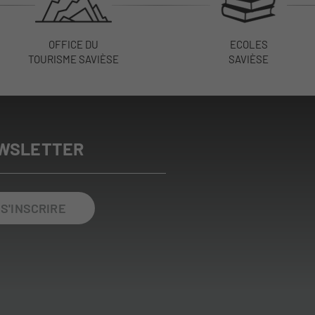
OFFICE DU
ECOLES
TOURISME SAVIÈSE
SAVIÈSE
WSLETTER
S'INSCRIRE