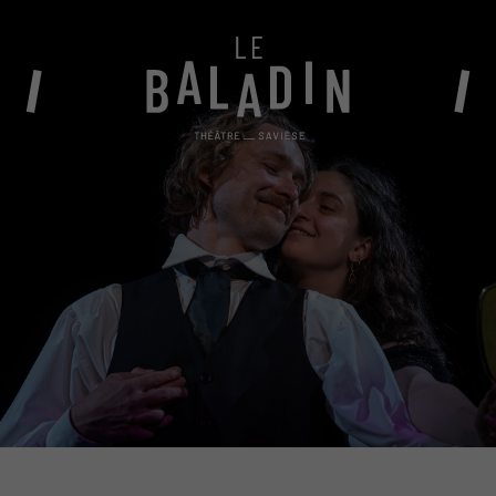
BILLETTERIE
Abonnements 2026-27
Conditions générales de vente
Billetterie en ligne
Vente au théâtre