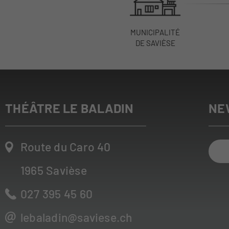
MUNICIPALITÉ
DE SAVIÈSE
THÉÂTRE LE BALADIN
NE
Route du Caro 40
1965
Savièse
027 395 45 60
lebaladin@saviese.ch