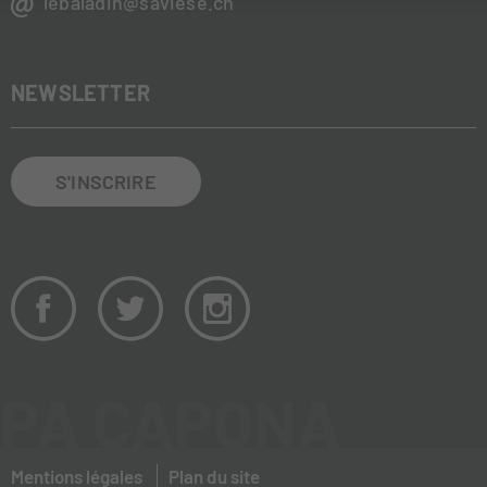
lebaladin@saviese.ch
NEWSLETTER
S'INSCRIRE
PA CAPONA
Mentions légales
Plan du site