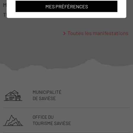
Mercredi 30 septembre 2026
MES PRÉFÉRENCES
Théâtre le Baladin
Toutes les manifestations
MUNICIPALITÉ
DE SAVIÈSE
OFFICE DU
TOURISME SAVIÈSE