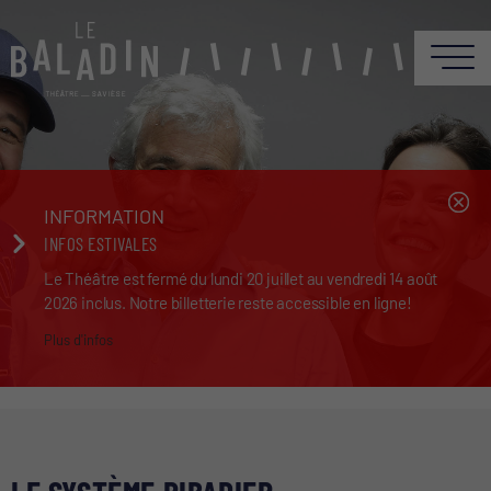
INFORMATION
INFOS ESTIVALES
Le Théâtre est fermé du lundi 20 juillet au vendredi 14 août
2026 inclus. Notre billetterie reste accessible en ligne!
Plus d'infos