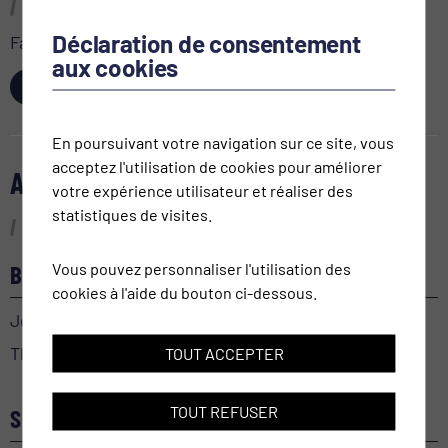
Déclaration de consentement
Faites plaisir à vos proches!
aux cookies
ACHETER
En poursuivant votre navigation sur ce site, vous
acceptez l'utilisation de cookies pour améliorer
AGENDA
votre expérience utilisateur et réaliser des
statistiques de visites.
Vous pouvez personnaliser l'utilisation des
BEL-AMI
cookies à l'aide du bouton ci-dessous.
Jeudi 24 septembre 2026
Théâtre le Baladin
TOUT ACCEPTER
TOUT REFUSER
SECRET(S) MÉDICAL