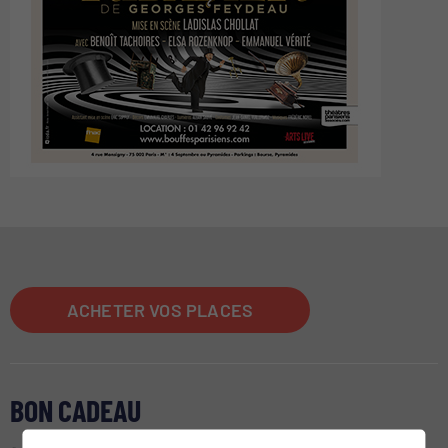
ACHETER VOS PLACES
BON CADEAU