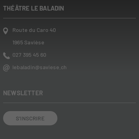
THÉÂTRE LE BALADIN
Route du Caro 40
1965
Savièse
027 395 45 60
lebaladin@saviese.ch
NEWSLETTER
S'INSCRIRE