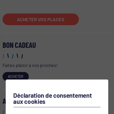
ACHETER VOS PLACES
BON CADEAU
Faites plaisir à vos proches!
ACHETER
Déclaration de consentement
AGENDA
aux cookies