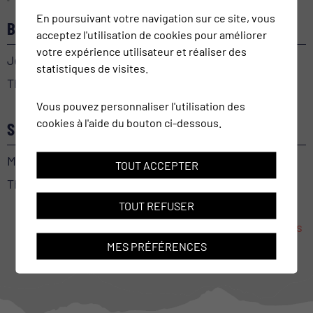
En poursuivant votre navigation sur ce site, vous
BEL-AMI
acceptez l'utilisation de cookies pour améliorer
votre expérience utilisateur et réaliser des
Jeudi 24 septembre 2026
statistiques de visites.
Théâtre le Baladin
Vous pouvez personnaliser l'utilisation des
cookies à l'aide du bouton ci-dessous.
SECRET(S) MÉDICAL
Mercredi 30 septembre 2026
TOUT ACCEPTER
Théâtre le Baladin
TOUT REFUSER
Toutes les manifestations
MES PRÉFÉRENCES