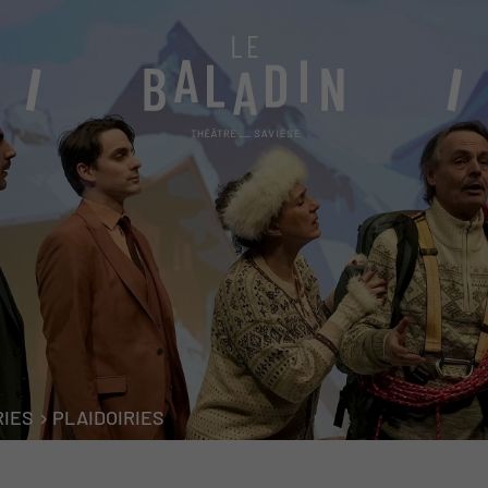
BILLETTERIE
Abonnements 2026-27
Conditions générales de vente
Billetterie en ligne
Vente au théâtre
RIES
PLAIDOIRIES