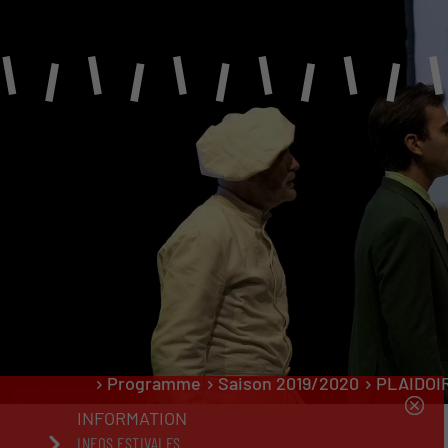
PROGRAMME
Saison 2026-2027
Le Carré Baladin
Représentations scolaires
Programmation indépendante
Sociétés locales
Programme
Saison 2019/2020
PLAIDOI
INFORMATION
INFOS ESTIVALES