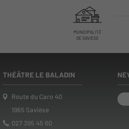
MUNICIPALITÉ
DE SAVIÈSE
THÉÂTRE LE BALADIN
NE
Route du Caro 40
1965
Savièse
027 395 45 60