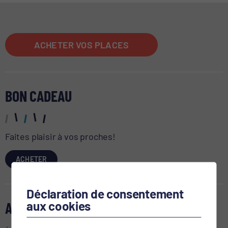
ACHETER VOS PLACES
BON CADEAU
Faites plaisir à vos proches!
ACHETER
Déclaration de consentement
aux cookies
AGENDA