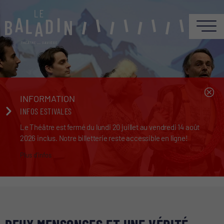
INFORMATION
INFOS ESTIVALES
Le Théâtre est fermé du lundi 20 juillet au vendredi 14 août
2026 inclus. Notre billetterie reste accessible en ligne!
Plus d'infos