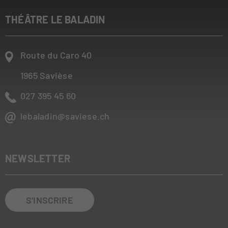
THÉÂTRE LE BALADIN
Route du Caro 40
1965
Savièse
027 395 45 60
lebaladin@saviese.ch
NEWSLETTER
S'INSCRIRE