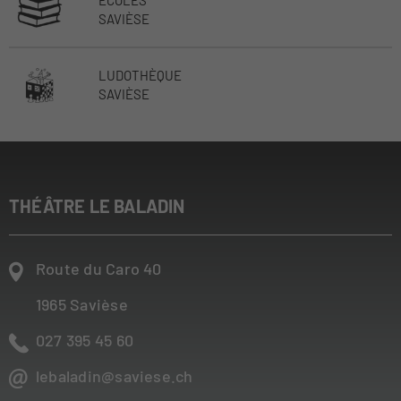
ECOLES
SAVIÈSE
LUDOTHÈQUE
SAVIÈSE
THÉÂTRE LE BALADIN
Route du Caro 40
1965
Savièse
027 395 45 60
lebaladin@saviese.ch