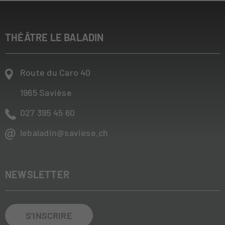
THÉÂTRE LE BALADIN
Route du Caro 40
1965
Savièse
027 395 45 60
lebaladin@saviese.ch
NEWSLETTER
S'INSCRIRE