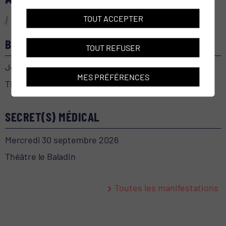
TOUT ACCEPTER
BEL-AMI
TOUT REFUSER
Jeudi 24 septembre 2026
MES PRÉFÉRENCES
Théâtre le Baladin
SECRET(S) MÉDICAL
Mercredi 30 septembre 2026
Théâtre le Baladin
Toutes les manifestations