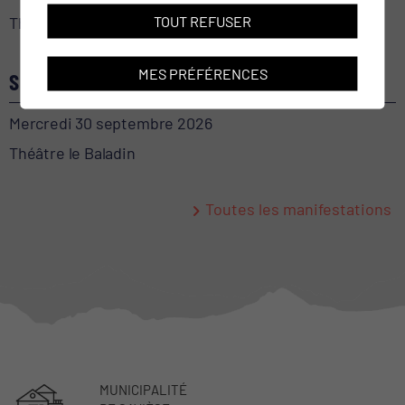
TOUT REFUSER
Théâtre le Baladin
MES PRÉFÉRENCES
SECRET(S) MÉDICAL
Mercredi 30 septembre 2026
Théâtre le Baladin
Toutes les manifestations
MUNICIPALITÉ