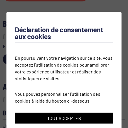
BON CADEAU
Déclaration de consentement
aux cookies
Faites plaisir à vos proches!
En poursuivant votre navigation sur ce site, vous
ACHETER
acceptez l'utilisation de cookies pour améliorer
votre expérience utilisateur et réaliser des
statistiques de visites.
AGENDA
Vous pouvez personnaliser l'utilisation des
cookies à l'aide du bouton ci-dessous.
BEL-AMI
TOUT ACCEPTER
Jeudi 24 septembre 2026