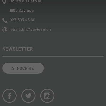
Route du Caro 40
1965
Savièse
027 395 45 60
lebaladin@saviese.ch
NEWSLETTER
S'INSCRIRE