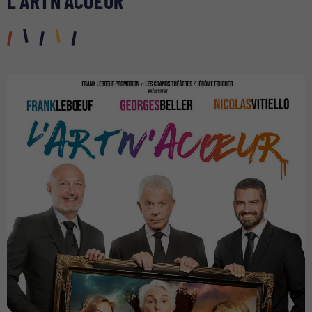
L’ARTN’ACOEUR