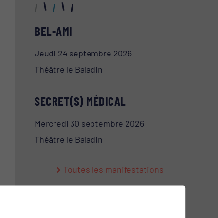
BEL-AMI
Jeudi 24 septembre 2026
Théâtre le Baladin
SECRET(S) MÉDICAL
Mercredi 30 septembre 2026
Théâtre le Baladin
Toutes les manifestations