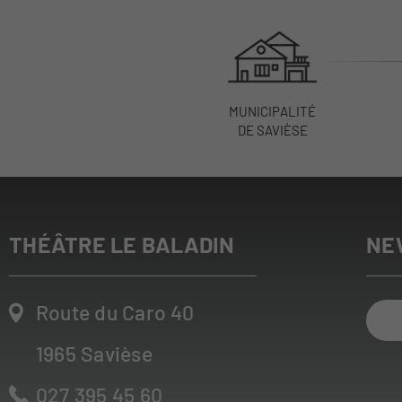
MUNICIPALITÉ
DE SAVIÈSE
THÉÂTRE LE BALADIN
NE
Route du Caro 40
1965
Savièse
027 395 45 60