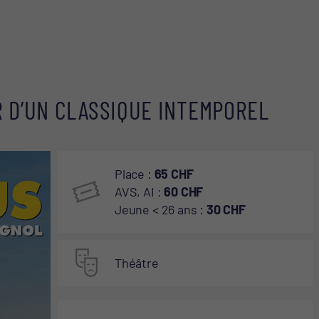
CONTACT ET ACCÈS
R D’UN CLASSIQUE INTEMPOREL
Place :
65 CHF
AVS, AI :
60 CHF
Jeune < 26 ans :
30 CHF
Théâtre