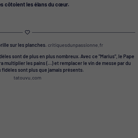
s côtoient les élans du cœur.
brille sur les planches.
critiquesdunpassionne.fr
 fidèles sont de plus en plus nombreux. Avec ce "Marius", le Pape
 multiplier les pains (…) et remplacer le vin de messe par du
es fidèles sont plus que jamais présents.
tatouvu.com