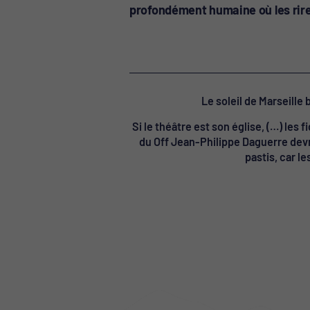
profondément humaine où les rire
Le soleil de Marseille 
Si le théâtre est son église, (…) les
du Off Jean-Philippe Daguerre devra
pastis, car l