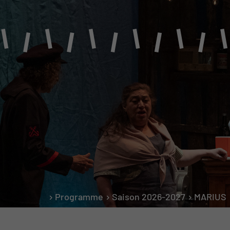
PROGRAMME
Saison 2026-2027
Le Carré Baladin
Représentations scolaires
Programmation indépendante
Sociétés locales
Programme
Saison 2026-2027
MARIUS