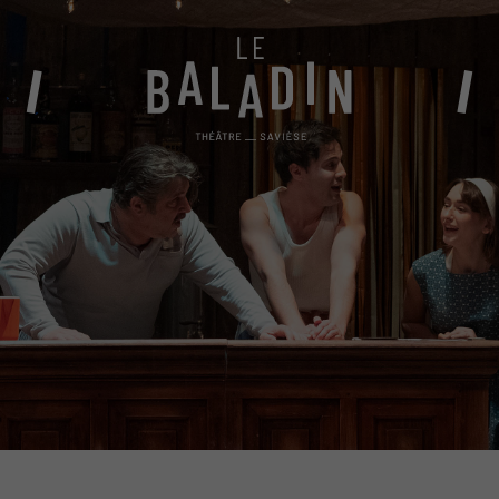
BILLETTERIE
Abonnements 2026-27
Conditions générales de vente
Billetterie en ligne
Vente au théâtre