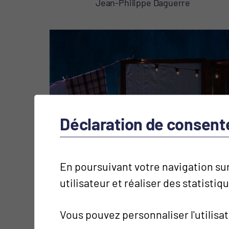
Jean-Philippe Daguerre
Déclaration de consen
En poursuivant votre navigation sur
utilisateur et réaliser des statistiq
Vous pouvez personnaliser l'utilisa