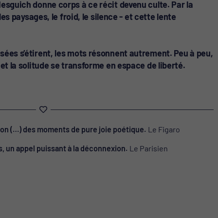
Mesguich donne corps à ce récit devenu culte. Par la
 les paysages, le froid, le silence - et cette lente
sées s’étirent, les mots résonnent autrement. Peu à peu,
 et la solitude se transforme en espace de liberté.
ion (…) des moments de pure joie poétique.
Le Figaro
urs, un appel puissant à la déconnexion.
Le Parisien