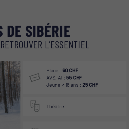
CONTACT ET ACCÈS
 DE SIBÉRIE
 RETROUVER L’ESSENTIEL
Place :
60 CHF
AVS, AI :
55 CHF
Jeune < 16 ans :
25 CHF
Théâtre