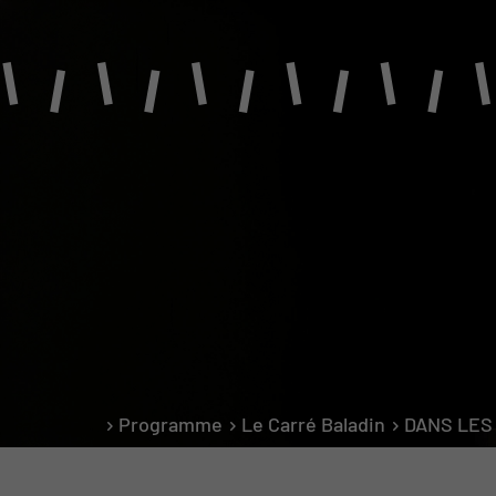
PROGRAMME
Saison 2026-2027
Le Carré Baladin
Représentations scolaires
Programmation indépendante
Sociétés locales
Programme
Le Carré Baladin
DANS LES