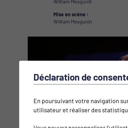
William Mesguich
Mise en scène
William Mesguich
Déclaration de consen
En poursuivant votre navigation sur
utilisateur et réaliser des statistiq
Vous pouvez personnaliser l'utilisa