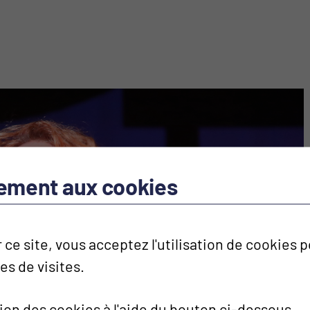
tement aux cookies
 ce site, vous acceptez l'utilisation de cookies
ues de visites.
tion des cookies à l'aide du bouton ci-dessous.