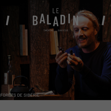
BILLETTERIE
Abonnements 2026-27
Conditions générales de vente
Billetterie en ligne
Vente au théâtre
 FORÊTS DE SIBÉRIE