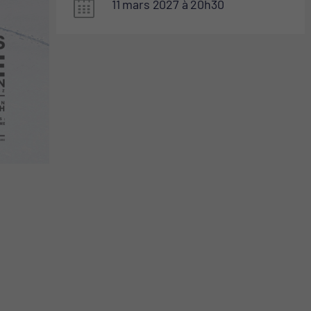
11 mars 2027
20
30